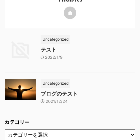
Uncategorized
テスト
2022/1/9
Uncategorized
ブログのテスト
2021/12/24
カテゴリー