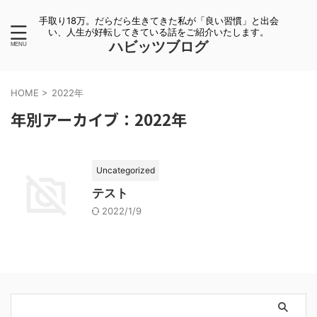
手取り18万。だらだら生きてきた私が「良い習慣」と出会
い、人生が好転してきている話をご紹介いたします。
ハビッツブログ
HOME
>
2022年
年別アーカイブ：2022年
Uncategorized
テスト
2022/1/9