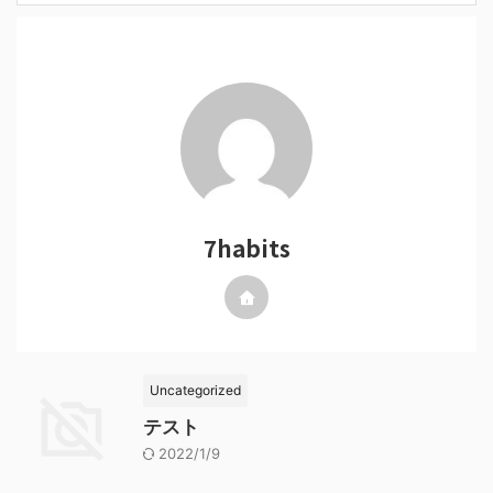
7habits
Uncategorized
テスト
2022/1/9